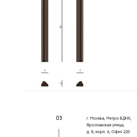
03
г. Москва, Метро ВДНХ,
Ярославская улица,
д. 8, корп. 6, Офис 220