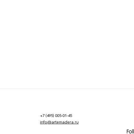
+7 (495) 005-01-45
info@artemadera.ru
Fol