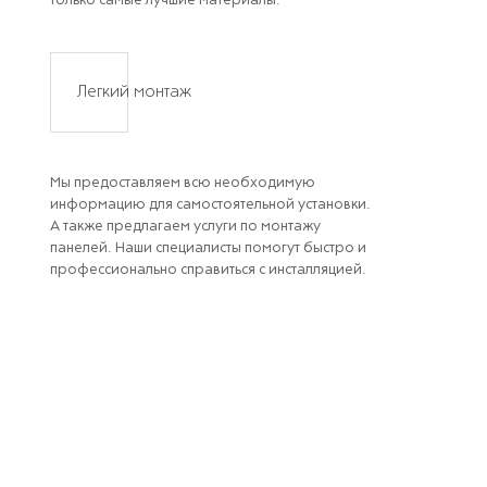
только самые лучшие материалы.
Легкий монтаж
Мы предоставляем всю необходимую
информацию для самостоятельной установки.
А также предлагаем услуги по монтажу
панелей. Наши специалисты помогут быстро и
профессионально справиться с инсталляцией.