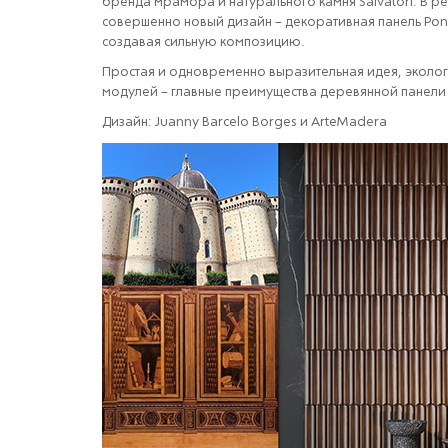
бренда мрамора и натурального камня Salvatori. В ре
совершенно новый дизайн – декоративная панель Pont
создавая сильную композицию.
Простая и одновременно выразительная идея, эколог
модулей – главные преимущества деревянной панели Po
Дизайн: Juanny Barcelо Borges и ArteMadera