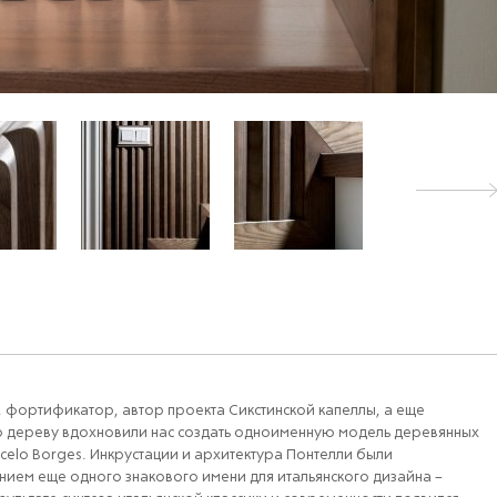
, фортификатор, автор проекта Сикстинской капеллы, а еще
по дереву вдохновили нас создать одноименную модель деревянных
celо Borges. Инкрустации и архитектура Понтелли были
нием еще одного знакового имени для итальянского дизайна –